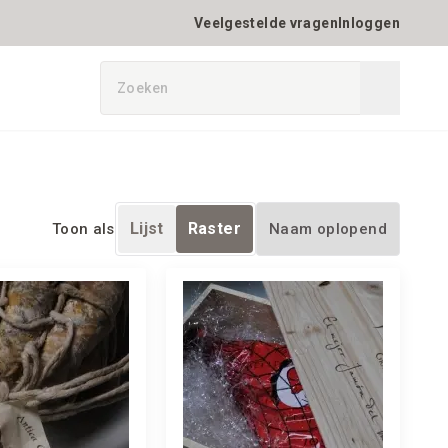
Veelgestelde vragen
Inloggen
Lijst
Raster
Toon als