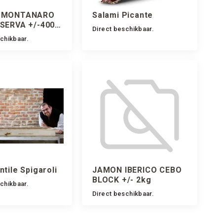
 MONTANARO
Salami Picante
SERVA +/-400
Direct beschikbaar.
chikbaar.
tile Spigaroli
JAMON IBERICO CEBO
BLOCK +/- 2kg
chikbaar.
Direct beschikbaar.