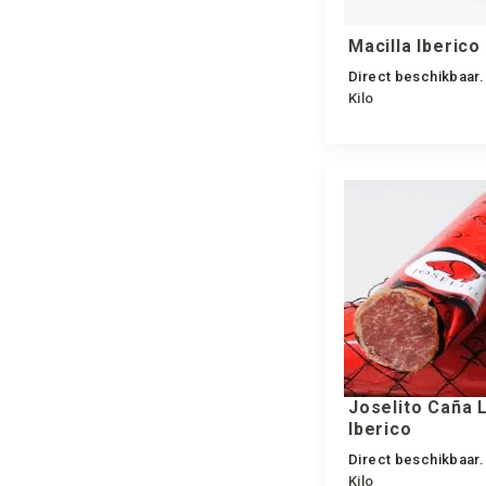
Macilla Iberico 
Direct beschikbaar.
Kilo
Joselito Caña
Iberico
Direct beschikbaar.
Kilo