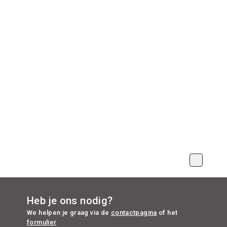
Heb je ons nodig?
We helpen je graag via de
contactpagina
of het
formulier