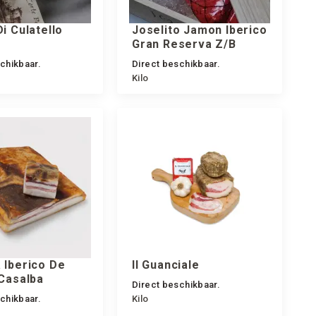
i Culatello
Joselito Jamon Iberico
Gran Reserva Z/B
chikbaar.
Direct beschikbaar.
Kilo
 Iberico De
Il Guanciale
 Casalba
Direct beschikbaar.
chikbaar.
Kilo