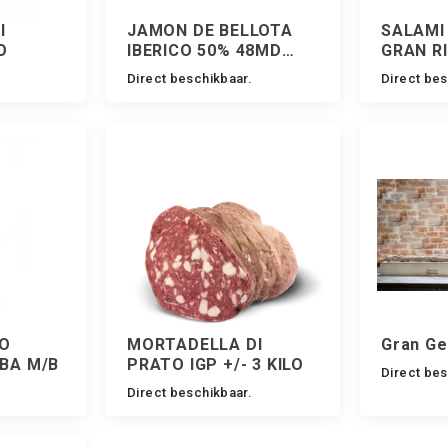
I
JAMON DE BELLOTA
SALAMI
O
IBERICO 50% 48MD
GRAN RI
CASALBA Z
GRAM
Direct beschikbaar.
Direct bes
O
MORTADELLA DI
Gran Gen
LBA M/B
PRATO IGP +/- 3 KILO
Direct bes
Direct beschikbaar.