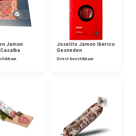
en Jamon
Joselito Jamon Iberico
 Casalba
Gesneden
chikbaar.
Direct beschikbaar.