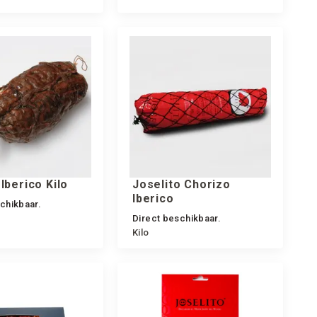
Iberico Kilo
Joselito Chorizo
Iberico
chikbaar.
Direct beschikbaar.
Kilo