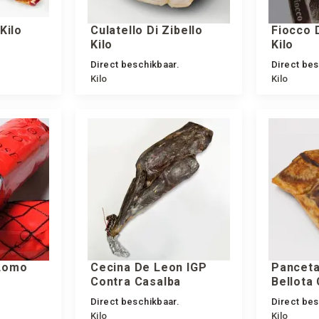
Kilo
Culatello Di Zibello
Fiocco D
Kilo
Kilo
Direct beschikbaar.
Direct bes
Kilo
Kilo
 Lomo
Cecina De Leon IGP
Panceta
Contra Casalba
Bellota
Direct beschikbaar.
Direct bes
Kilo
Kilo