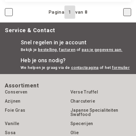
Pagina
van
8
Service & Contact
Snel regelen in je account
Bekijk je
bestelling
,
facturen
of
pas je gegevens aan.
Heb je ons nodig?
We helpen je graag via de
contactpagina
of het
formulier
Assortiment
Conserven
Verse Truffel
Azijnen
Charcuterie
Foie Gras
Japanse Specialiteiten
Swaffood
Vanille
Specerijen
Sosa
Olie