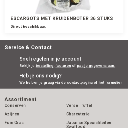
ESCARGOTS MET KRUIDENBOTER 36 STUKS
Direct beschikbaar.
Service & Contact
Snel regelen in je account
Bekijk je
bestelling
,
facturen
of
pas je gegevens aan.
Heb je ons nodig?
We helpen je graag via de
contactpagina
of het
formulier
Assortiment
Conserven
Verse Truffel
Azijnen
Charcuterie
Foie Gras
Japanse Specialiteiten
Swaffood