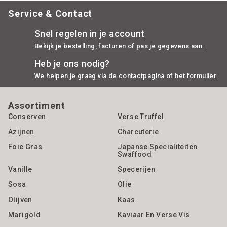
Service & Contact
Snel regelen in je account
Bekijk je
bestelling
,
facturen
of
pas je gegevens aan.
Heb je ons nodig?
We helpen je graag via de
contactpagina
of het
formulier
Assortiment
Conserven
Verse Truffel
Azijnen
Charcuterie
Foie Gras
Japanse Specialiteiten
Swaffood
Vanille
Specerijen
Sosa
Olie
Olijven
Kaas
Marigold
Kaviaar En Verse Vis