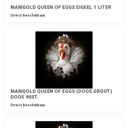
MARIGOLD QUEEN OF EGGS EIGEEL 1 LITER
Direct beschikbaar.
MARIGOLD QUEEN OF EGGS (DOOS GROOT)
DOOS 90ST.
Direct beschikbaar.