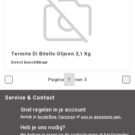
Termite Di Bitello Olijven 3,1 Kg
Direct beschikbaar.
Pagina
van
3
Service & Contact
Snel regelen in je account
Bekijk je
bestelling
,
facturen
of
pas je gegevens aan.
Heb je ons nodig?
We helpen je graag via de
contactpagina
of het
formulier