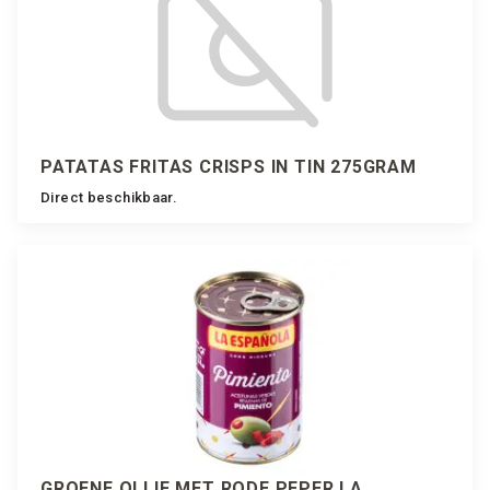
PATATAS FRITAS CRISPS IN TIN 275GRAM
Direct beschikbaar.
GROENE OLIJF MET RODE PEPER LA