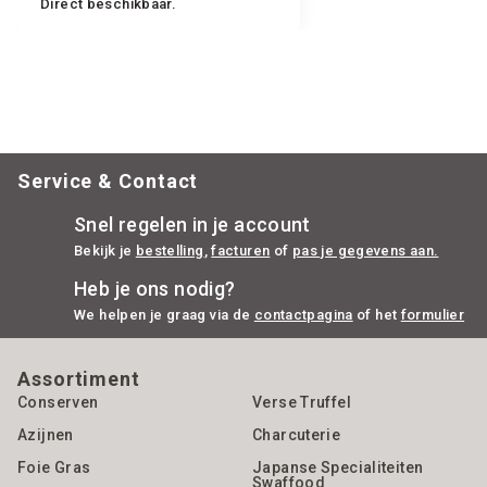
Direct beschikbaar.
Service & Contact
Snel regelen in je account
Bekijk je
bestelling
,
facturen
of
pas je gegevens aan.
Heb je ons nodig?
We helpen je graag via de
contactpagina
of het
formulier
Assortiment
Conserven
Verse Truffel
Azijnen
Charcuterie
Foie Gras
Japanse Specialiteiten
Swaffood