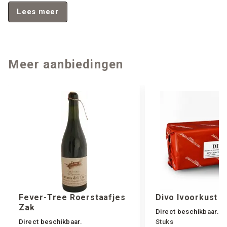
frisse melkachtige en vanilletonen bieden een ideaal,
Lees meer
romig profiel voor meerdere toepassingen.
Meer aanbiedingen
Fever-Tree Roerstaafjes
Divo Ivoorkust 
Zak
Direct beschikbaar.
Direct beschikbaar.
Stuks