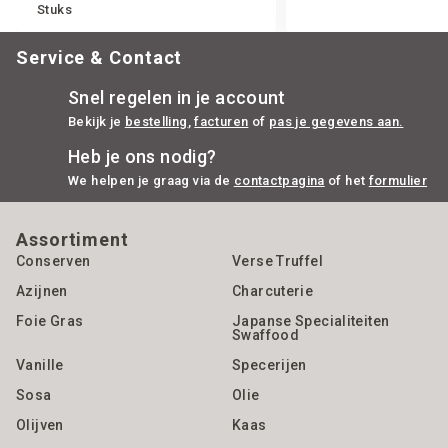
Stuks
Service & Contact
Snel regelen in je account
Bekijk je
bestelling
,
facturen
of
pas je gegevens aan.
Heb je ons nodig?
We helpen je graag via de
contactpagina
of het
formulier
Assortiment
Conserven
Verse Truffel
Azijnen
Charcuterie
Foie Gras
Japanse Specialiteiten
Swaffood
Vanille
Specerijen
Sosa
Olie
Olijven
Kaas