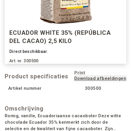
ECUADOR WHITE 35% (REPÚBLICA
DEL CACAO) 2,5 KILO
Direct beschikbaar.
Art. nr.
300500
Print
Product specificaties
Download afbeeldingen
Artikel nummer
300500
Omschrijving
Romig, vanille, Ecuadoriaanse cacaoboter Deze witte
chocolade Ecuador 35% kenmerkt zich door de
selectie en de kwaliteit van fijne cacaoboter. Zijn